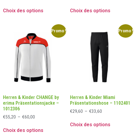
Choix des options
Choix des options
Promo !
Promo !
Herren & Kinder CHANGE by
Herren & Kinder Miami
erima Präsentationsjacke –
Präsentationshose – 1102401
1012306
€
29,60
–
€
33,60
€
55,20
–
€
60,00
Choix des options
Choix des options