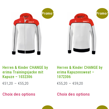
Promo !
Promo !
Herren & Kinder CHANGE by
Herren & Kinder CHANGE by
erima Trainingsjacke mit
erima Kapuzensweat –
Kapuze – 1032306
1072306
€
51,20
–
€
55,20
€
55,20
–
€
59,20
Choix des options
Choix des options