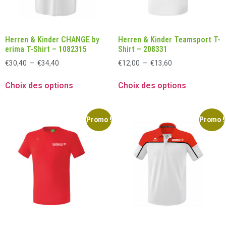
Herren & Kinder CHANGE by
Herren & Kinder Teamsport T-
erima T-Shirt – 1082315
Shirt – 208331
€
30,40
–
€
34,40
€
12,00
–
€
13,60
Choix des options
Choix des options
Promo !
Promo !