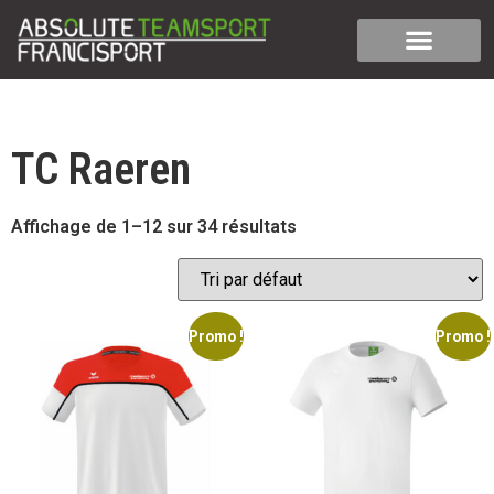
TC Raeren
Affichage de 1–12 sur 34 résultats
Promo !
Promo !