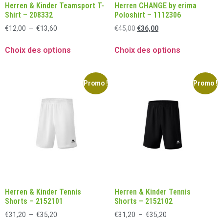
Herren & Kinder Teamsport T-
Herren CHANGE by erima
Shirt – 208332
Poloshirt – 1112306
€
12,00
–
€
13,60
€
45,00
€
36,00
Choix des options
Choix des options
Promo !
Promo !
Herren & Kinder Tennis
Herren & Kinder Tennis
Shorts – 2152101
Shorts – 2152102
€
31,20
–
€
35,20
€
31,20
–
€
35,20