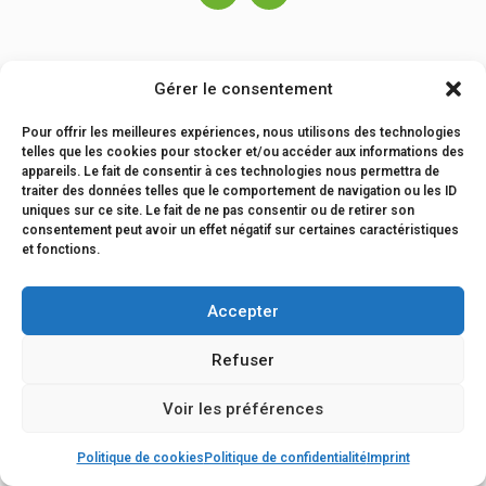
Gérer le consentement
© 2026 FRANCISPORT – website :
sw-it
&
tipok
Pour offrir les meilleures expériences, nous utilisons des technologies
telles que les cookies pour stocker et/ou accéder aux informations des
appareils. Le fait de consentir à ces technologies nous permettra de
traiter des données telles que le comportement de navigation ou les ID
uniques sur ce site. Le fait de ne pas consentir ou de retirer son
consentement peut avoir un effet négatif sur certaines caractéristiques
et fonctions.
Accepter
Refuser
Voir les préférences
Politique de cookies
Politique de confidentialité
Imprint