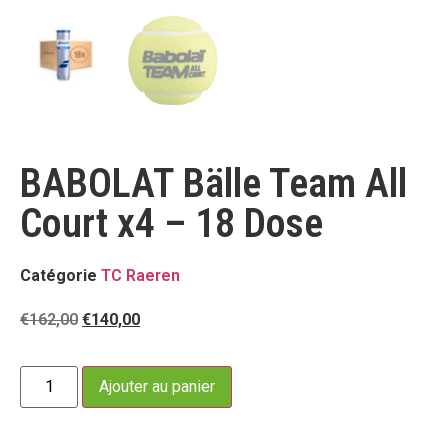
BABOLAT Bälle Team All
Court x4 – 18 Dose
Catégorie
TC Raeren
€
162,00
€
140,00
Ajouter au panier