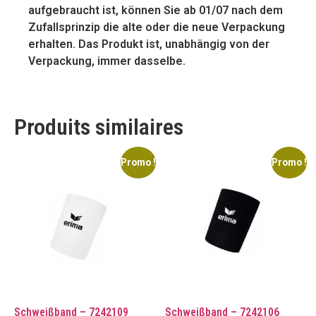
aufgebraucht ist, können Sie ab 01/07 nach dem
Zufallsprinzip die alte oder die neue Verpackung
erhalten. Das Produkt ist, unabhängig von der
Verpackung, immer dasselbe.
Produits similaires
Promo !
Promo !
Schweißband – 7242109
Schweißband – 7242106