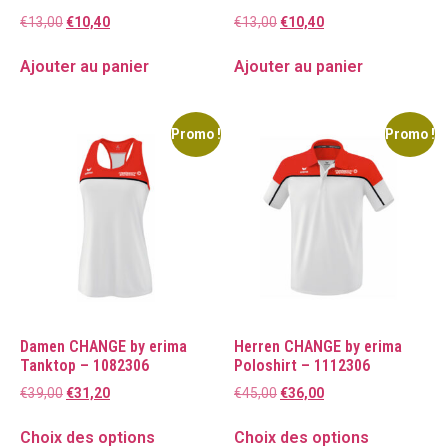
€
13,00
€
10,40
€
13,00
€
10,40
Ajouter au panier
Ajouter au panier
Promo !
Promo !
Damen CHANGE by erima
Herren CHANGE by erima
Tanktop – 1082306
Poloshirt – 1112306
€
39,00
€
31,20
€
45,00
€
36,00
Choix des options
Choix des options