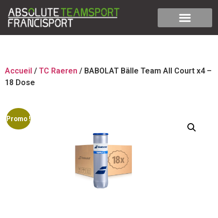
Accueil
/
TC Raeren
/ BABOLAT Bälle Team All Court x4 –
18 Dose
Promo !