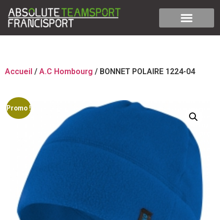
Accueil
/
A.C Hombourg
/ BONNET POLAIRE 1224-04
Promo !