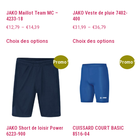
JAKO Maillot Team MC –
JAKO Veste de pluie 7402-
4233-18
400
€
12,79
–
€
14,39
€
31,99
–
€
36,79
Choix des options
Choix des options
Promo !
Promo !
JAKO Short de loisir Power
CUISSARD COURT BASIC
6223-900
8516-04