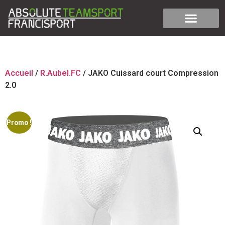
Accueil
/
R.Aubel.FC
/ JAKO Cuissard court Compression
2.0
Promo !