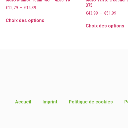
375
€
12,79
–
€
14,39
€
43,99
–
€
51,99
Choix des options
Choix des options
Accueil
Imprint
Politique de cookies
P