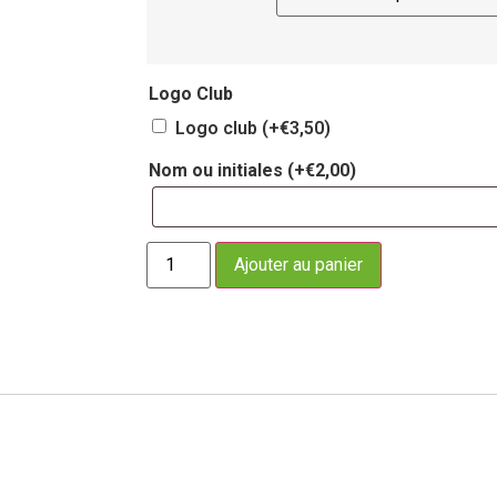
Logo Club
Logo club
(+
€
3,50
)
Nom ou initiales
(+
€
2,00
)
Ajouter au panier