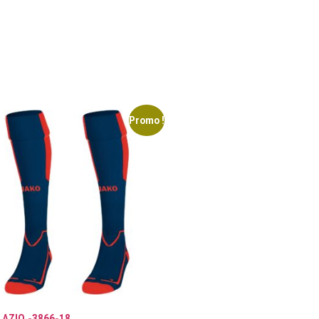
Promo !
LAZIO -3866-18