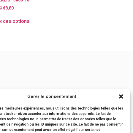
0
€
8,80
x des options
Gérer le consentement
tions Générales de Vente
les meilleures expériences, nous utilisons des technologies telles que les
r stocker et/ou accéder aux informations des appareils. Le fait de
 ces technologies nous permettra de traiter des données telles que le
t de navigation ou les ID uniques sur ce site. Le fait de ne pas consentir
r son consentement peut avoir un effet négatif sur certaines