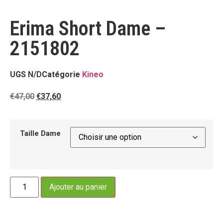
Erima Short Dame –
2151802
UGS
N/D
Catégorie
Kineo
€
47,00
€
37,60
Taille Dame
Ajouter au panier