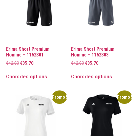
Erima Short Premium
Erima Short Premium
Homme – 1162301
Homme – 1162303
€
42,00
€
35,70
€
42,00
€
35,70
Choix des options
Choix des options
Promo !
Promo !