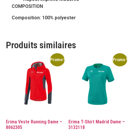
COMPOSITION
Composition: 100% polyester
Produits similaires
Promo !
Promo !
Erima Veste Running Dame –
Erima T-Shirt Madrid Dame –
8062305
3132118