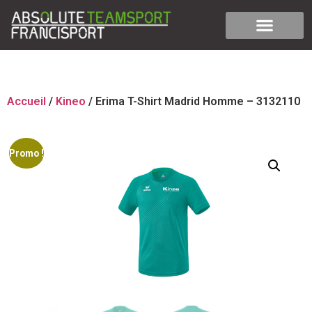
Accueil
/
Kineo
/ Erima T-Shirt Madrid Homme – 3132110
Promo !