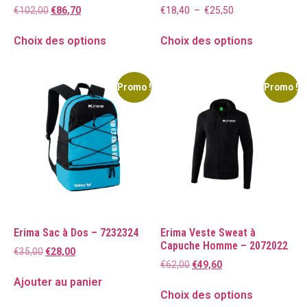
€
102,00
€
86,70
€
18,40
–
€
25,50
Choix des options
Choix des options
Promo !
Promo !
Erima Sac à Dos – 7232324
Erima Veste Sweat à
Capuche Homme – 2072022
€
35,00
€
28,00
€
62,00
€
49,60
Ajouter au panier
Choix des options