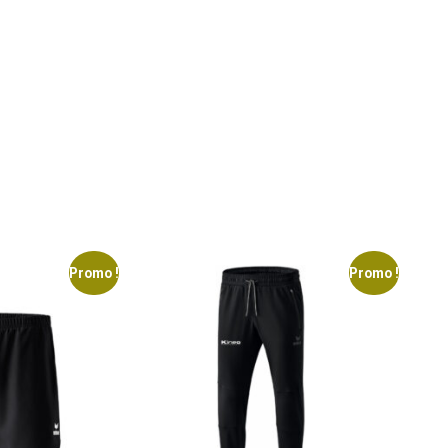
Promo !
Promo !