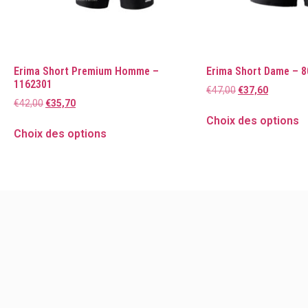
Erima Short Premium Homme –
Erima Short Dame – 
1162301
€
47,00
€
37,60
€
42,00
€
35,70
Choix des options
Choix des options