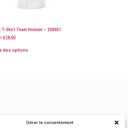
a T-Shirt Team Homme – 208651
0
€
18,40
x des options
Gérer le consentement