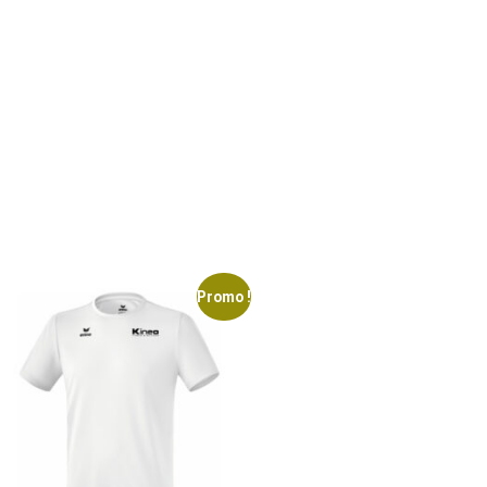
Promo !