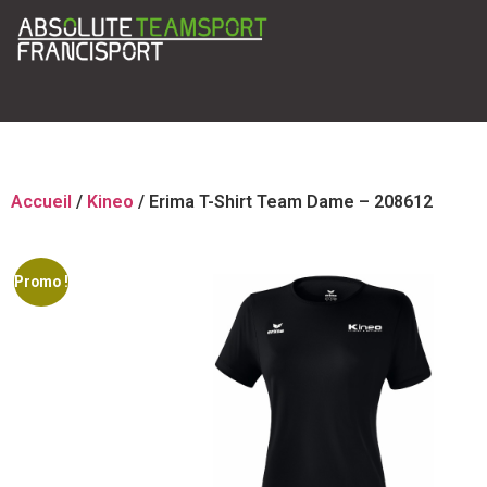
Accueil
/
Kineo
/ Erima T-Shirt Team Dame – 208612
Promo !