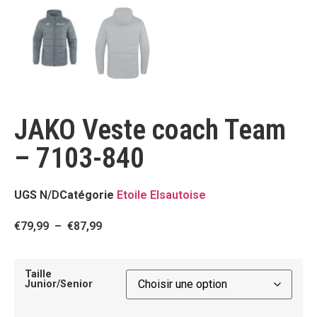
JAKO Veste coach Team
– 7103-840
UGS
N/D
Catégorie
Etoile Elsautoise
€
79,99
–
€
87,99
Taille
Junior/Senior