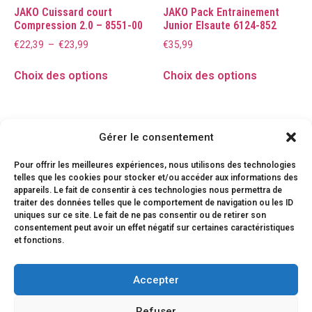
JAKO Cuissard court
JAKO Pack Entrainement
Compression 2.0 – 8551-00
Junior Elsaute 6124-852
€
22,39
–
€
23,99
€
35,99
Choix des options
Choix des options
Gérer le consentement
Pour offrir les meilleures expériences, nous utilisons des technologies
telles que les cookies pour stocker et/ou accéder aux informations des
appareils. Le fait de consentir à ces technologies nous permettra de
traiter des données telles que le comportement de navigation ou les ID
uniques sur ce site. Le fait de ne pas consentir ou de retirer son
consentement peut avoir un effet négatif sur certaines caractéristiques
et fonctions.
Accepter
Refuser