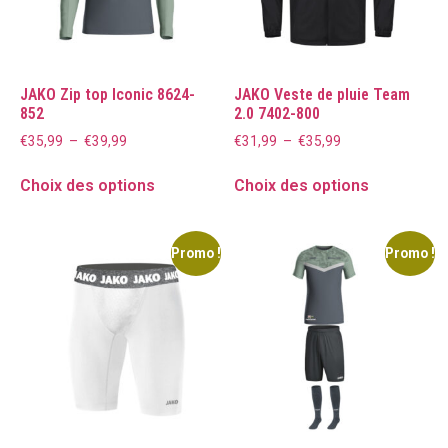
JAKO Zip top Iconic 8624-
JAKO Veste de pluie Team
852
2.0 7402-800
€
35,99
–
€
39,99
€
31,99
–
€
35,99
Choix des options
Choix des options
Promo !
Promo !