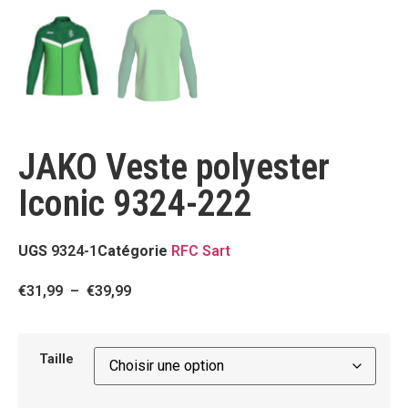
JAKO Veste polyester
Iconic 9324-222
UGS
9324-1
Catégorie
RFC Sart
€
31,99
–
€
39,99
Taille