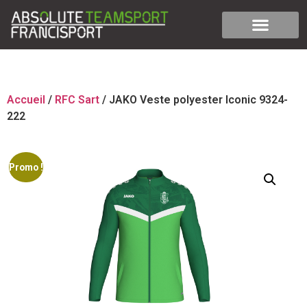
Accueil
/
RFC Sart
/ JAKO Veste polyester Iconic 9324-
222
Promo !