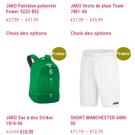
JAKO Pantalon polyester
JAKO Veste de pluie Team
Power 9223-802
7401-06
€
27,99
–
€
31,99
€
31,99
–
€
35,99
Choix des options
Choix des options
Promo !
Promo !
JAKO Sac à dos Striker
SHORT MANCHESTER 4400-
1816-06
00
€
24,99
€
19,99
€
11,19
–
€
12,79