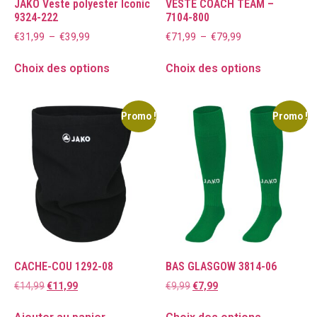
JAKO Veste polyester Iconic
VESTE COACH TEAM –
9324-222
7104-800
€
31,99
–
€
39,99
€
71,99
–
€
79,99
Choix des options
Choix des options
Promo !
Promo !
CACHE-COU 1292-08
BAS GLASGOW 3814-06
€
14,99
€
11,99
€
9,99
€
7,99