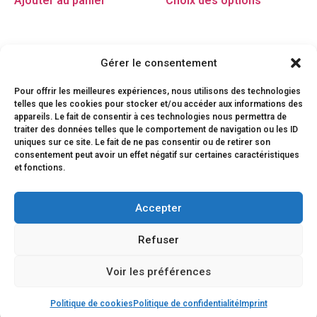
Ajouter au panier
Choix des options
Gérer le consentement
Pour offrir les meilleures expériences, nous utilisons des technologies
telles que les cookies pour stocker et/ou accéder aux informations des
appareils. Le fait de consentir à ces technologies nous permettra de
traiter des données telles que le comportement de navigation ou les ID
uniques sur ce site. Le fait de ne pas consentir ou de retirer son
consentement peut avoir un effet négatif sur certaines caractéristiques
et fonctions.
Accepter
Refuser
Voir les préférences
© 2026 FRANCISPORT – website :
sw-it
&
tipok
Politique de cookies
Politique de confidentialité
Imprint