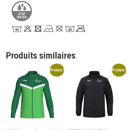
Produits similaires
Promo !
Promo !